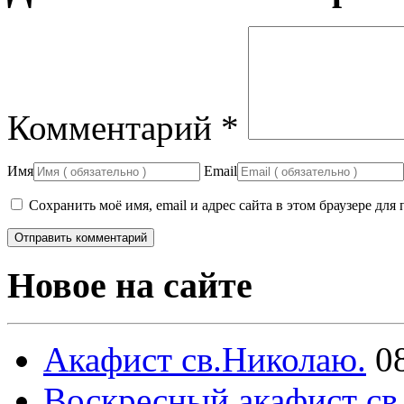
Комментарий
*
Имя
Email
Сохранить моё имя, email и адрес сайта в этом браузере д
Новое на сайте
Акафист св.Николаю.
0
Воскресный акафист св