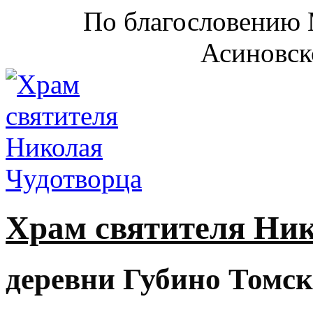
По благословению 
Асиновск
Храм святителя Ни
деревни Губино Томск