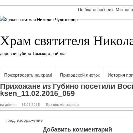
По благословению Митропол
Храм святителя Никол
деревни Губино Томского района
Пожертвовать на храм!
Приходской листок
История пр
Прихожане из Губино посетили Воск
ksen_11.02.2015_059
на admin
15.01.2015
Без комментариев
Пред. изображение
Добавить комментарий