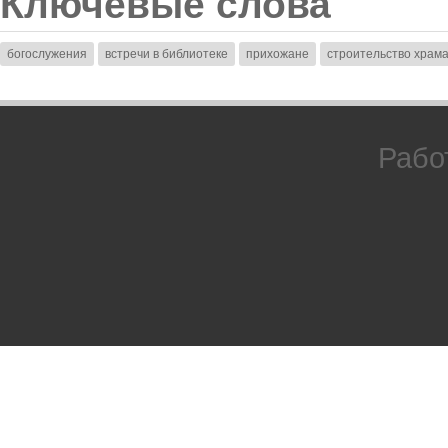
Ключевые слова
богослужения
встречи в библиотеке
прихожане
строительство храм
Рабо