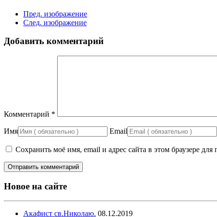
Пред. изображение
След. изображение
Добавить комментарий
Комментарий
*
Имя
Email
Сохранить моё имя, email и адрес сайта в этом браузере д
Новое на сайте
Акафист св.Николаю.
08.12.2019