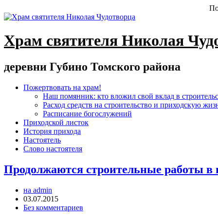
По
Храм святителя Николая Чуд
деревни Губино Томского района
Пожертвовать на храм!
Наш помянник: кто вложил свой вклад в строитель
Расход средств на строительство и приходскую жиз
Расписание богослужений
Приходской листок
История прихода
Настоятель
Слово настоятеля
Продолжаются строительные работы в н
на admin
03.07.2015
Без комментариев