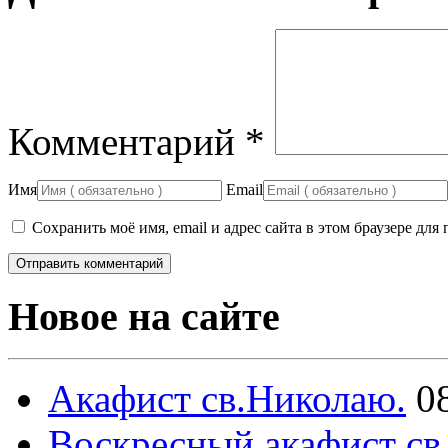
Комментарий
*
Имя
Email
Сохранить моё имя, email и адрес сайта в этом браузере д
Новое на сайте
Акафист св.Николаю.
0
Воскресный акафист св