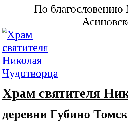
По благословению 
Асиновск
Храм святителя Ни
деревни Губино Томск