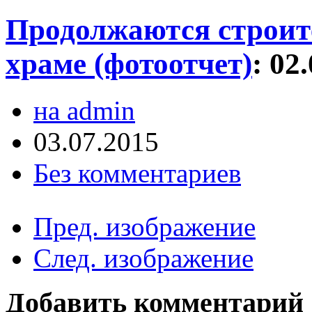
Продолжаются строит
храме (фотоотчет)
:
02
на admin
03.07.2015
Без комментариев
Пред. изображение
След. изображение
Добавить комментарий