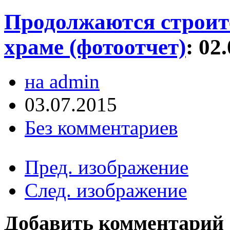
Продолжаются строит
храме (фотоотчет)
:
02
на admin
03.07.2015
Без комментариев
Пред. изображение
След. изображение
Добавить комментарий