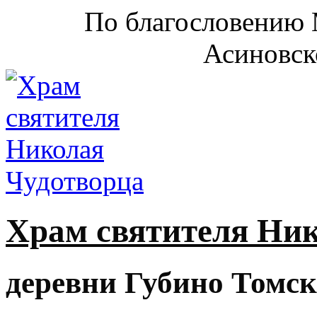
По благословению 
Асиновск
Храм святителя Ни
деревни Губино Томск