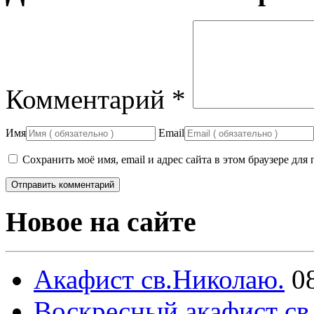
Комментарий
*
Имя
Email
Сохранить моё имя, email и адрес сайта в этом браузере д
Новое на сайте
Акафист св.Николаю.
0
Воскресный акафист св