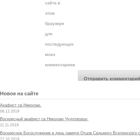
сайта в
этом
браузере
для
последующих
моих
комментариев.
Новое на сайте
Акафист св.Николаю.
08.12.2019
Воскресный акафист св.Николаю Чудотворцу.
11.11.2019
Воскресное Богослужение в день памяти Отцов Седьмого Вселенского с
27.10.2019