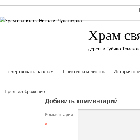
Храм св
деревни Губино Томског
Пожертвовать на храм!
Приходской листок
История пр
Пред. изображение
Добавить комментарий
Комментарий
*