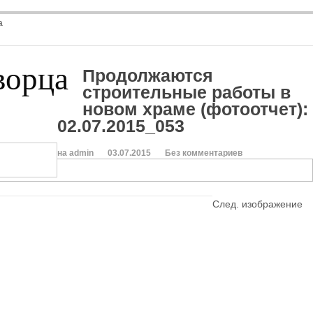
а
ворца
Продолжаются
строительные работы в
новом храме (фотоотчет)
:
02.07.2015_053
на admin
03.07.2015
Без комментариев
След. изображение