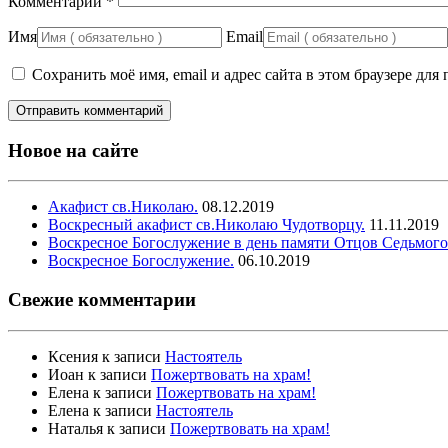
Комментарий
*
Имя
Email
Сохранить моё имя, email и адрес сайта в этом браузере д
Новое на сайте
Акафист св.Николаю.
08.12.2019
Воскресный акафист св.Николаю Чудотворцу.
11.11.2019
Воскресное Богослужение в день памяти Отцов Седьмого
Воскресное Богослужение.
06.10.2019
Свежие комментарии
Ксения
к записи
Настоятель
Иоан
к записи
Пожертвовать на храм!
Елена
к записи
Пожертвовать на храм!
Елена
к записи
Настоятель
Наталья
к записи
Пожертвовать на храм!