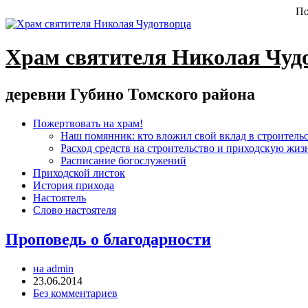
По
Храм святителя Николая Чуд
деревни Губино Томского района
Пожертвовать на храм!
Наш помянник: кто вложил свой вклад в строитель
Расход средств на строительство и приходскую жиз
Расписание богослужений
Приходской листок
История прихода
Настоятель
Слово настоятеля
Проповедь о благодарности
на admin
23.06.2014
Без комментариев