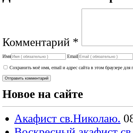
Комментарий
*
Имя
Email
Сохранить моё имя, email и адрес сайта в этом браузере д
Новое на сайте
Акафист св.Николаю.
0
Воскресный акафист св