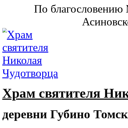
По благословению 
Асиновск
Храм святителя Ни
деревни Губино Томск