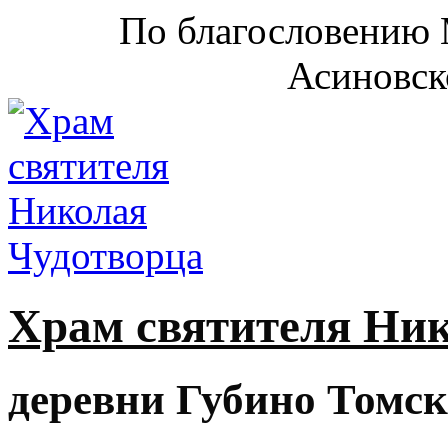
По благословению 
Асиновск
Храм святителя Ни
деревни Губино Томск