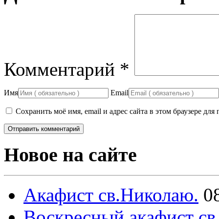
Комментарий
*
Имя
Email
Сохранить моё имя, email и адрес сайта в этом браузере д
Новое на сайте
Акафист св.Николаю.
0
Воскресный акафист св