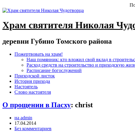
По
Храм святителя Николая Чуд
деревни Губино Томского района
Пожертвовать на храм!
Наш помянник: кто вложил свой вклад в строитель
Расход средств на строительство и приходскую жиз
Расписание богослужений
Приходской листок
История прихода
Настоятель
Слово настоятеля
О прощении в Пасху
:
christ
на admin
17.04.2014
Без комментариев