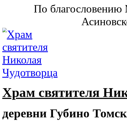
По благословению 
Асиновск
Храм святителя Ни
деревни Губино Томск