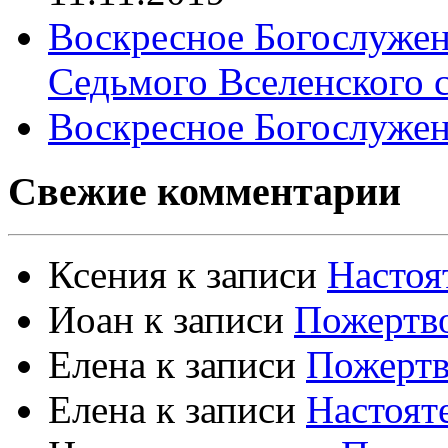
Воскресное Богослужен
Седьмого Вселенского 
Воскресное Богослужен
Свежие комментарии
Ксения
к записи
Настоя
Иоан
к записи
Пожертво
Елена
к записи
Пожертв
Елена
к записи
Настоят