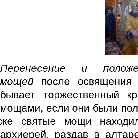
Перенесение и полож
мощей
после освящения 
бывает торжественный к
мощами, если они были по
же святые мощи находи
архиерей, раздав в алтаре