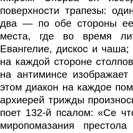
поверхности трапезы: оди
два — по обе стороны ее
места, где во время ли
Евангелие, дискос и чаша;
на каждой стороне столпов
на антиминсе изображает
этом диакон на каждое пом
архиерей трижды произноси
поет 132-й псалом: «Се чт
миропомазания престола