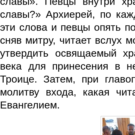
славы». Певцы внутри хр
славы?» Архиерей, по каж
эти слова и певцы опять по
сняв митру, читает вслух м
утвердить освящаемый хр
века для принесения в н
Троице. Затем, при главо
молитву входа, какая чит
Евангелием.