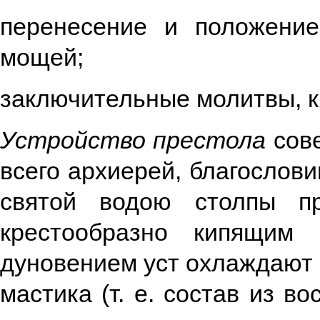
перенесение и положени
мощей;
заключительные молитвы, кр
Устройство престола
сове
всего архиерей, благослови
святой водою столпы п
крестообразно кипящим 
дуновением уст охлаждают 
мастика (т. е. состав из в