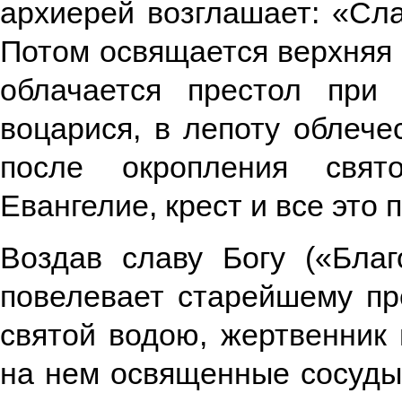
архиерей возглашает: «Сла
Потом освящается верхняя 
облачается престол при 
воцарися, в лепоту облече
после окропления свят
Евангелие, крест и все это
Воздав славу Богу («Бла
повелевает старейшему пр
святой водою, жертвенник
на нем освященные сосуды,