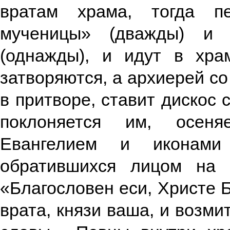
вратам храма, тогда п
мученицы» (дважды) и 
(однажды), и идут в хра
затворяются, а архиерей с
в притворе, ставит дискос 
поклоняется им, осеня
Евангелием и иконами
обратившихся лицом на 
«Благословен еси, Христе 
врата, князи ваша, и возми