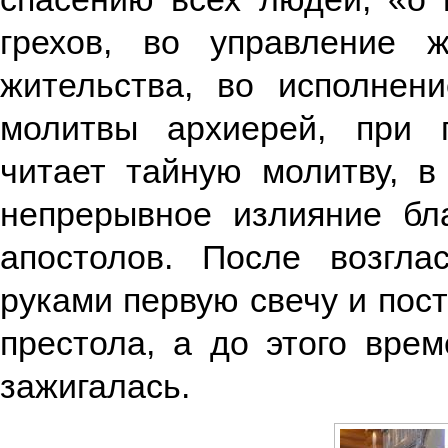
грехов, во управление ж
жительства, во исполнен
молитвы архиерей, при г
читает тайную молитву, в
непрерывное излияние бл
апостолов. После возгла
руками первую свечу и пост
престола, а до этого вре
зажигалась.