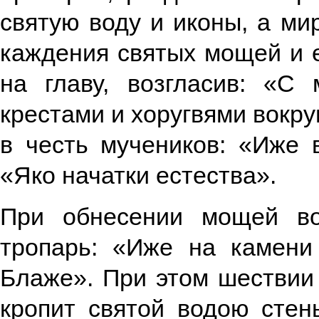
святую воду и иконы, а ми
каждения святых мощей и 
на главу, возгласив: «С
крестами и хоругвями вокру
в честь мучеников: «Иже 
«Яко начатки естества».
При обнесении мощей во
тропарь: «Иже на камени
Блаже». При этом шествии 
кропит святой водою стен