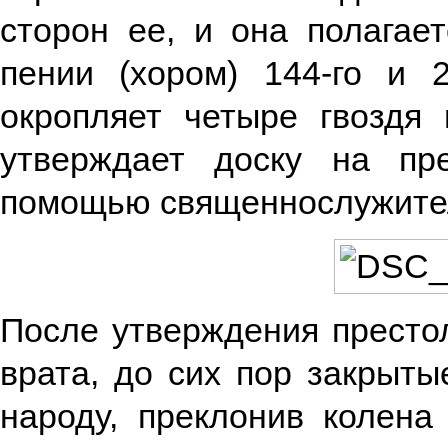
сторон ее, и она полагае
пении (хором) 144-го и 
окропляет четыре гвоздя 
утверждает доску на пр
помощью священнослужите
После утверждения престо
врата, до сих пор закрыты
народу, преклонив колена