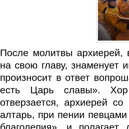
После молитвы архиерей, 
на свою главу, знаменует 
произносит в ответ вопрош
есть Царь славы». Хор
отверзается, архиерей со
алтарь, при пении певцами
благолепия», и полагает