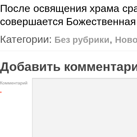
После освящения храма сраз
совершается Божественная 
Категории:
,
Без рубрики
Ново
Добавить комментар
Комментарий
*