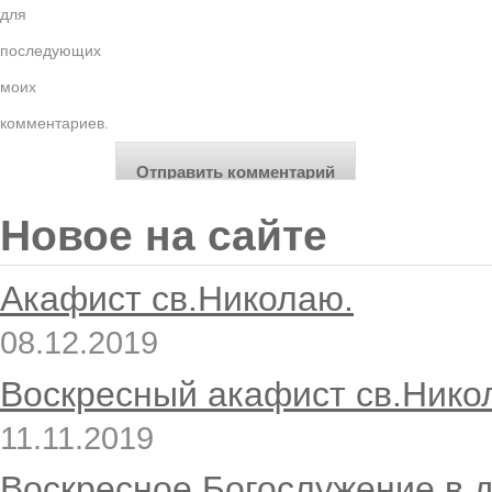
для
последующих
моих
комментариев.
Новое на сайте
Акафист св.Николаю.
08.12.2019
Воскресный акафист св.Нико
11.11.2019
Воскресное Богослужение в 