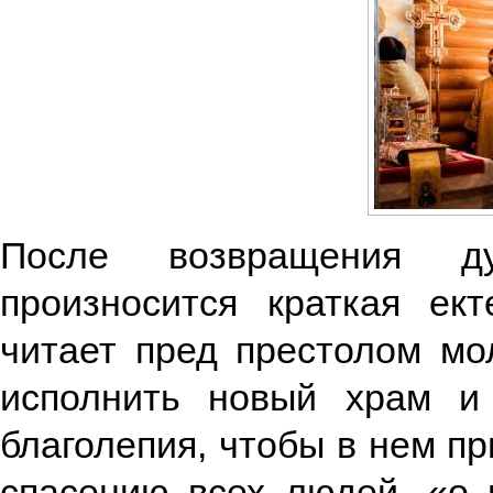
После возвращения д
произносится краткая ект
читает пред престолом мол
исполнить новый храм и
благолепия, чтобы в нем п
спасению всех людей, «о