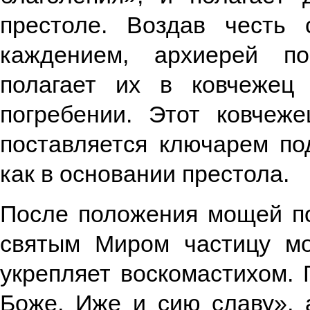
престоле. Воздав честь
каждением, архиерей п
полагает их в ковчежец
погребении. Этот ковчеже
поставляется ключарем по
как в основании престола.
После положения мощей по
святым Миром частицу мо
укрепляет воскомастихом. 
Боже, Иже и сию славу», 