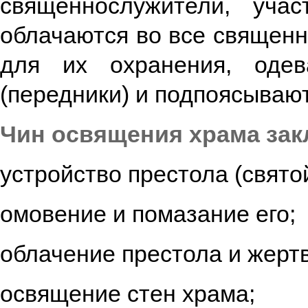
священнослужители, уча
облачаются во все священн
для их охранения, оде
(передники) и подпоясывают
Чин освящения храма зак
устройство престола (свято
омовение и помазание его;
облачение престола и жерт
освящение стен храма;