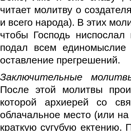
читает молитву о создател
и всего народа). В этих мо
чтобы Господь ниспослал 
подал всем единомыслие
оставление прегрешений.
Заключительные молитв
После этой молитвы прои
которой архиерей со св
облачальное место (или на
краткую сугубую ектению. 