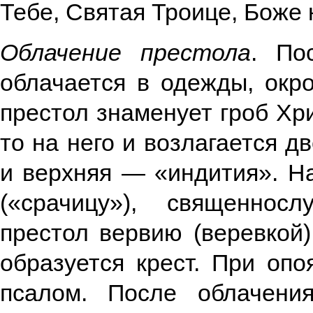
Тебе, Святая Троице, Боже 
Облачение престола
. По
облачается в одежды, окр
престол знаменует гроб Хр
то на него и возлагается 
и верхняя — «индития». Н
(«срачицу»), священнос
престол вервию (веревкой)
образуется крест. При опо
псалом. После облачен