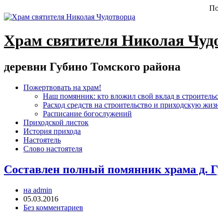
По
Храм святителя Николая Чуд
деревни Губино Томского района
Пожертвовать на храм!
Наш помянник: кто вложил свой вклад в строитель
Расход средств на строительство и приходскую жиз
Расписание богослужений
Приходской листок
История прихода
Настоятель
Слово настоятеля
Составлен полный помянник храма д. 
на admin
05.03.2016
Без комментариев