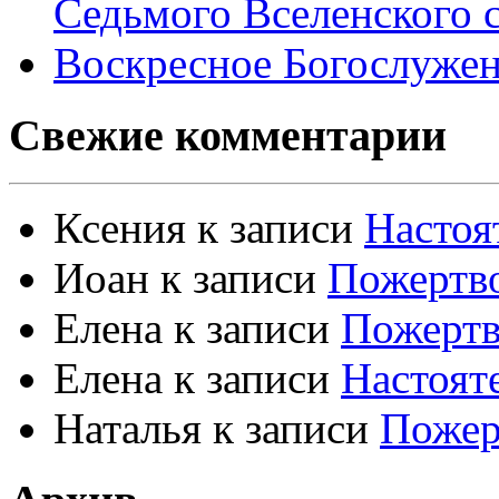
Седьмого Вселенского 
Воскресное Богослужен
Свежие комментарии
Ксения
к записи
Настоя
Иоан
к записи
Пожертво
Елена
к записи
Пожертв
Елена
к записи
Настоят
Наталья
к записи
Пожер