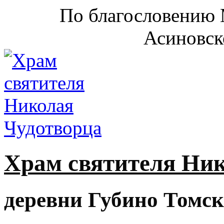
По благословению 
Асиновск
Храм святителя Ни
деревни Губино Томск