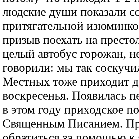
людские души показали со
притягательной изюминко
призыв поехать на престо
целый автобус горожан, н
говорили: мы так соскучи
Местных тоже приходит д
воскресенья. Появилась п
в этом году приходское п
Священным Писанием. При
обратиться за помощью 