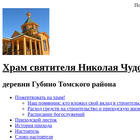
По
Храм святителя Николая Чуд
деревни Губино Томского района
Пожертвовать на храм!
Наш помянник: кто вложил свой вклад в строитель
Расход средств на строительство и приходскую жиз
Расписание богослужений
Приходской листок
История прихода
Настоятель
Слово настоятеля