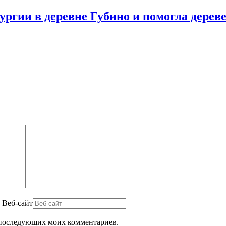
ургии в деревне Губино и помогла дерев
Веб-сайт
ля последующих моих комментариев.