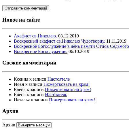
Новое на сайте
Акафист св.Николаю.
08.12.2019
Воскресный акафист св.Николаю Чудотворцу.
11.11.2019
Воскресное Богослужение в день памяти Отцов Седьмого
Воскресное Богослужение.
06.10.2019
Свежие комментарии
Ксения
к записи
Настоятель
Иоан
к записи
Пожертвовать на храм!
Елена
к записи
Пожертвовать на храм!
Елена
к записи
Настоятель
Наталья
к записи
Пожертвовать на храм!
Архив
Архив