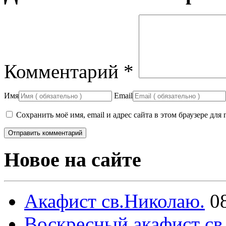
Комментарий
*
Имя
Email
Сохранить моё имя, email и адрес сайта в этом браузере д
Новое на сайте
Акафист св.Николаю.
0
Воскресный акафист св