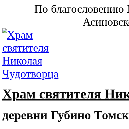
По благословению 
Асиновск
Храм святителя Ни
деревни Губино Томск