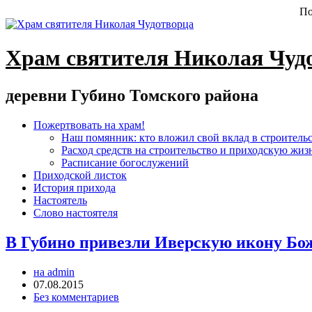
По
Храм святителя Николая Чуд
деревни Губино Томского района
Пожертвовать на храм!
Наш помянник: кто вложил свой вклад в строитель
Расход средств на строительство и приходскую жиз
Расписание богослужений
Приходской листок
История прихода
Настоятель
Слово настоятеля
В Губино привезли Иверскую икону Бо
на admin
07.08.2015
Без комментариев