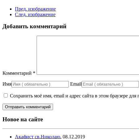
Пред. изображение
След. изображение
Добавить комментарий
Комментарий
*
Имя
Email
Сохранить моё имя, email и адрес сайта в этом браузере д
Новое на сайте
Акафист св.Николаю.
08.12.2019