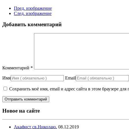
Пред. изображение
След. изображение
Добавить комментарий
Комментарий
*
Имя
Email
Сохранить моё имя, email и адрес сайта в этом браузере д
Новое на сайте
Акафист св.Николаю.
08.12.2019