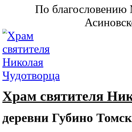
По благословению 
Асиновск
Храм святителя Ни
деревни Губино Томск