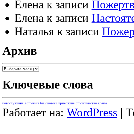
Елена
к записи
Пожертв
Елена
к записи
Настоят
Наталья
к записи
Пожер
Архив
Архив
Ключевые слова
богослужения
встречи в библиотеке
прихожане
строительство храма
Работает на:
WordPress
| 