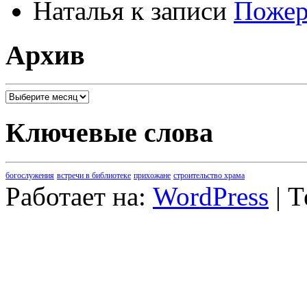
Наталья
к записи
Пожер
Архив
Архив
Ключевые слова
богослужения
встречи в библиотеке
прихожане
строительство храма
Работает на:
WordPress
| 