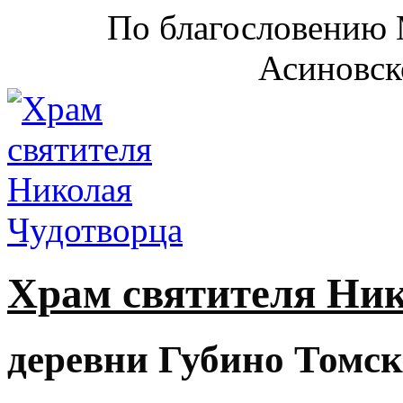
По благословению 
Асиновск
Храм святителя Ни
деревни Губино Томск