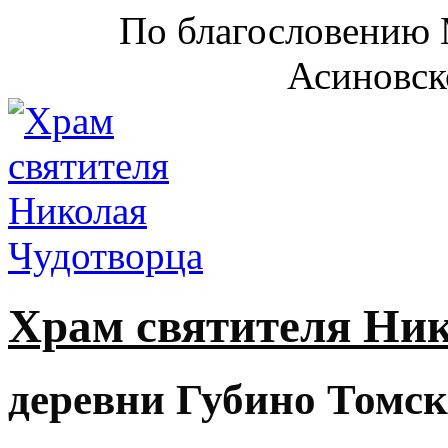
По благословению 
Асиновск
Храм святителя Ни
деревни Губино Томск