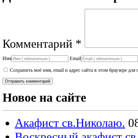
Комментарий
*
Имя
Email
Сохранить моё имя, email и адрес сайта в этом браузере д
Новое на сайте
Акафист св.Николаю.
0
Воскресный акафист св