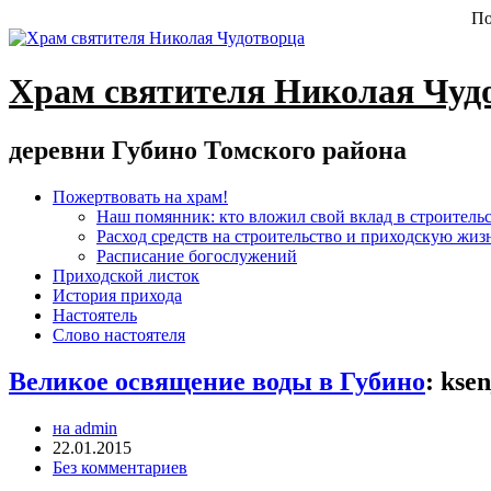
По
Храм святителя Николая Чуд
деревни Губино Томского района
Пожертвовать на храм!
Наш помянник: кто вложил свой вклад в строитель
Расход средств на строительство и приходскую жиз
Расписание богослужений
Приходской листок
История прихода
Настоятель
Слово настоятеля
Великое освящение воды в Губино
:
ksen
на admin
22.01.2015
Без комментариев