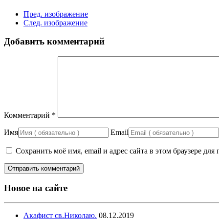
Пред. изображение
След. изображение
Добавить комментарий
Комментарий
*
Имя
Email
Сохранить моё имя, email и адрес сайта в этом браузере д
Новое на сайте
Акафист св.Николаю.
08.12.2019