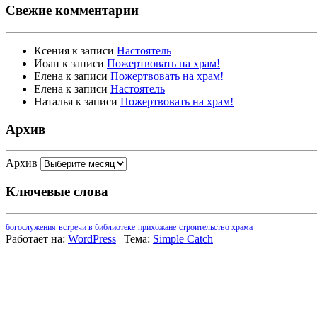
Свежие комментарии
Ксения
к записи
Настоятель
Иоан
к записи
Пожертвовать на храм!
Елена
к записи
Пожертвовать на храм!
Елена
к записи
Настоятель
Наталья
к записи
Пожертвовать на храм!
Архив
Архив
Ключевые слова
богослужения
встречи в библиотеке
прихожане
строительство храма
Работает на:
WordPress
| Тема:
Simple Catch