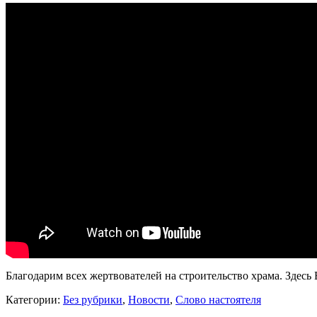
Благодарим всех жертвователей на строительство храма. Здесь 
Категории:
Без рубрики
,
Новости
,
Слово настоятеля