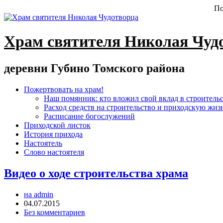
По
Храм святителя Николая Чуд
деревни Губино Томского района
Пожертвовать на храм!
Наш помянник: кто вложил свой вклад в строитель
Расход средств на строительство и приходскую жиз
Расписание богослужений
Приходской листок
История прихода
Настоятель
Слово настоятеля
Видео о ходе строительства храма
на admin
04.07.2015
Без комментариев