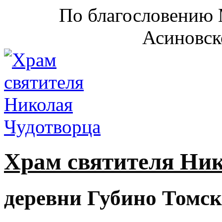
По благословению 
Асиновск
Храм святителя Ни
деревни Губино Томск