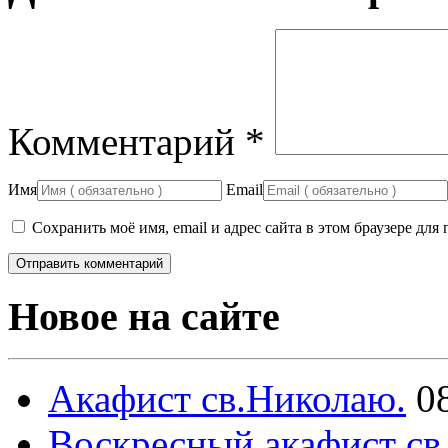
Комментарий
*
Имя
Email
Сохранить моё имя, email и адрес сайта в этом браузере д
Новое на сайте
Акафист св.Николаю.
0
Воскресный акафист св