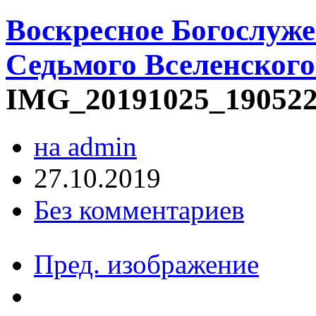
Воскресное Богослуже
Седьмого Вселенского
IMG_20191025_19052
на admin
27.10.2019
Без комментариев
Пред. изображение