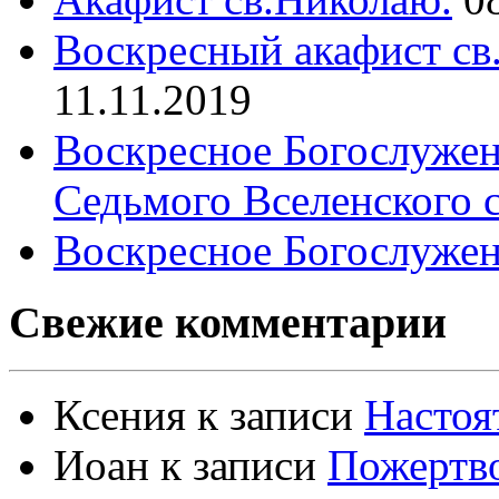
Воскресный акафист св
11.11.2019
Воскресное Богослужен
Седьмого Вселенского 
Воскресное Богослужен
Свежие комментарии
Ксения
к записи
Настоя
Иоан
к записи
Пожертво