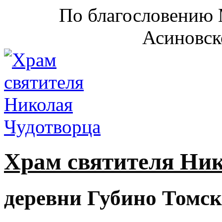
По благословению 
Асиновск
Храм святителя Ни
деревни Губино Томск