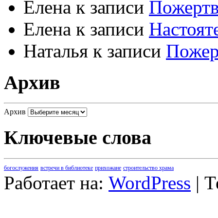
Елена
к записи
Пожертв
Елена
к записи
Настоят
Наталья
к записи
Пожер
Архив
Архив
Ключевые слова
богослужения
встречи в библиотеке
прихожане
строительство храма
Работает на:
WordPress
| 