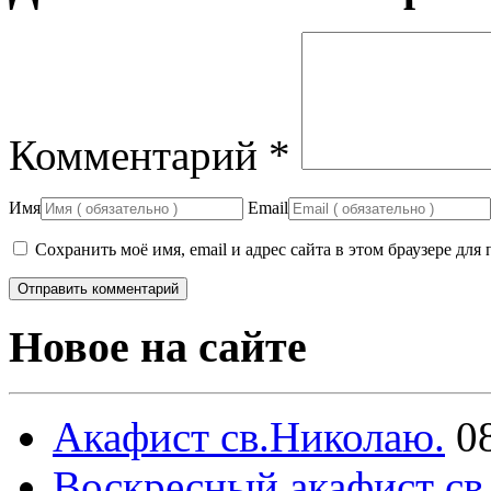
Комментарий
*
Имя
Email
Сохранить моё имя, email и адрес сайта в этом браузере д
Новое на сайте
Акафист св.Николаю.
0
Воскресный акафист св