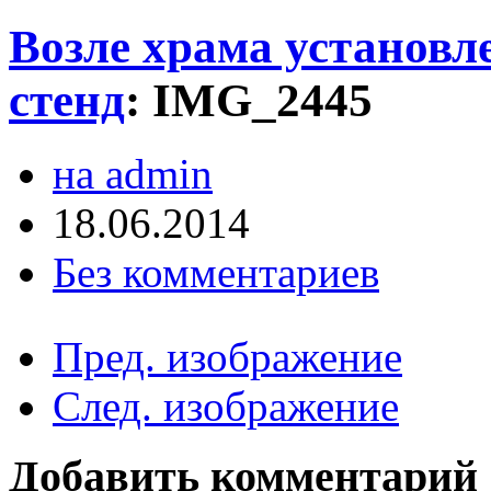
Возле храма установ
стенд
:
IMG_2445
на admin
18.06.2014
Без комментариев
Пред. изображение
След. изображение
Добавить комментарий