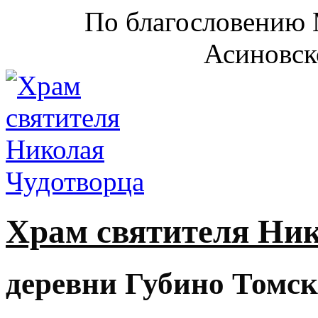
По благословению 
Асиновск
Храм святителя Ни
деревни Губино Томск