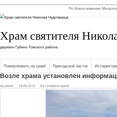
По благословению Митропол
Храм святителя Никол
деревни Губино Томского района
Пожертвовать на храм!
Приходской листок
История пр
Возле храма установлен информац
на admin
18.06.2014
Без комментариев