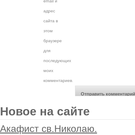
email и
адрес
сайта в
этом
браузере
для
последующих
моих
комментариев.
Новое на сайте
Акафист св.Николаю.