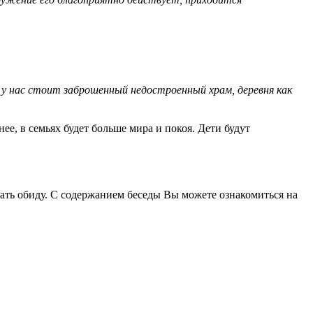
А у нас стоит заброшенный недостроенный храм, деревня как
ее, в семьях будет больше мира и покоя. Дети будут
вать обиду. С содержанием беседы Вы можете ознакомиться на