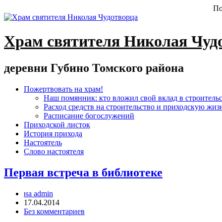
По
Храм святителя Николая Чуд
деревни Губино Томского района
Пожертвовать на храм!
Наш помянник: кто вложил свой вклад в строитель
Расход средств на строительство и приходскую жиз
Расписание богослужений
Приходской листок
История прихода
Настоятель
Слово настоятеля
Первая встреча в библиотеке
на admin
17.04.2014
Без комментариев