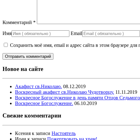
Комментарий
*
Имя
Email
Сохранить моё имя, email и адрес сайта в этом браузере д
Новое на сайте
Акафист св.Николаю.
08.12.2019
Воскресный акафист св.Николаю Чудотворцу.
11.11.2019
Воскресное Богослужение в день памяти Отцов Седьмого
Воскресное Богослужение.
06.10.2019
Свежие комментарии
Ксения
к записи
Настоятель
Иоан
к записи
Пожертвовать на храм!