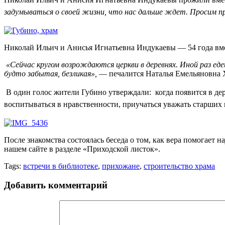
задумываться о своей жизни, что нас дальше ждет. Просим пр
Николай Ильич и Анисья Игнатьевна Индукаевы — 54 года вм
«Сейчас кругом возрождаются церкви в деревнях. Иной раз еде
будто забытая, безликая»,
— печалится Наталья Емельяновна 
В один голос
жители Губино
утверждали: когда появится в дер
воспитываться в нравственности, приучаться уважать старших 
После знакомства состоялась беседа о том, как вера помогает
нашем сайте в разделе «Приходской листок».
Tags:
встречи в библиотеке
,
прихожане
,
строительство храма
Добавить комментарий