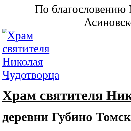
По благословению 
Асиновск
Храм святителя Ни
деревни Губино Томск