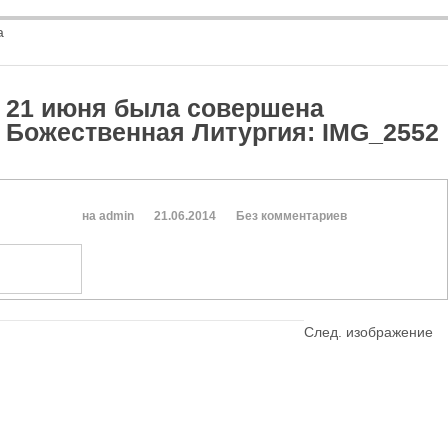
а
21 июня была совершена
Божественная Литургия
:
IMG_2552
на admin
21.06.2014
Без комментариев
След. изображение