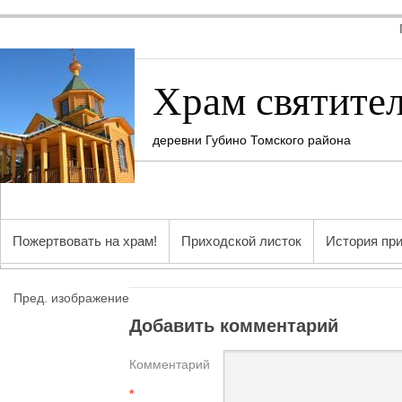
Храм святите
деревни Губино Томского района
Пожертвовать на храм!
Приходской листок
История пр
Пред. изображение
Добавить комментарий
Комментарий
*