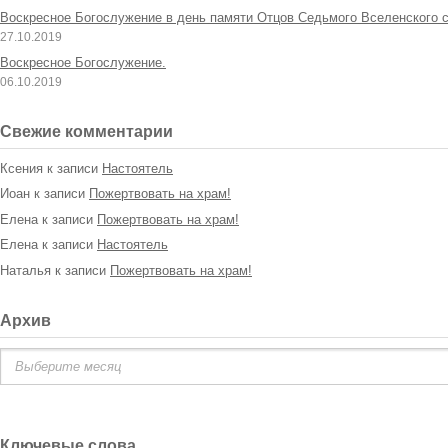
Воскресное Богослужение в день памяти Отцов Седьмого Вселенского с
27.10.2019
Воскресное Богослужение.
06.10.2019
Свежие комментарии
Ксения
к записи
Настоятель
Иоан
к записи
Пожертвовать на храм!
Елена
к записи
Пожертвовать на храм!
Елена
к записи
Настоятель
Наталья
к записи
Пожертвовать на храм!
Архив
Архив
Ключевые слова