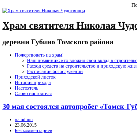
По
Храм святителя Николая Чуд
деревни Губино Томского района
Пожертвовать на храм!
Наш помянник: кто вложил свой вклад в строитель
Расход средств на строительство и приходскую жиз
Расписание богослужений
Приходской листок
История прихода
Настоятель
Слово настоятеля
30 мая состоялся автопробег «Томск-Гу
на admin
23.06.2015
Без комментариев