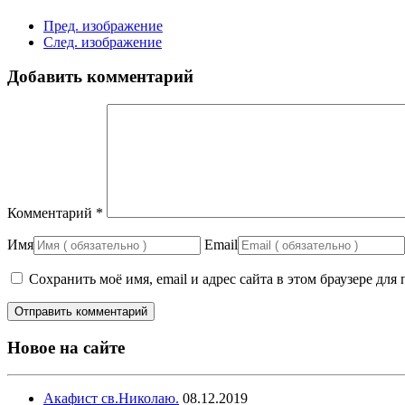
Пред. изображение
След. изображение
Добавить комментарий
Комментарий
*
Имя
Email
Сохранить моё имя, email и адрес сайта в этом браузере д
Новое на сайте
Акафист св.Николаю.
08.12.2019