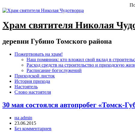
По
Храм святителя Николая Чуд
деревни Губино Томского района
Пожертвовать на храм!
Наш помянник: кто вложил свой вклад в строитель
Расход средств на строительство и приходскую жиз
Расписание богослужений
Приходской листок
История прихода
Настоятель
Слово настоятеля
30 мая состоялся автопробег «Томск-Гу
на admin
23.06.2015
Без комментариев