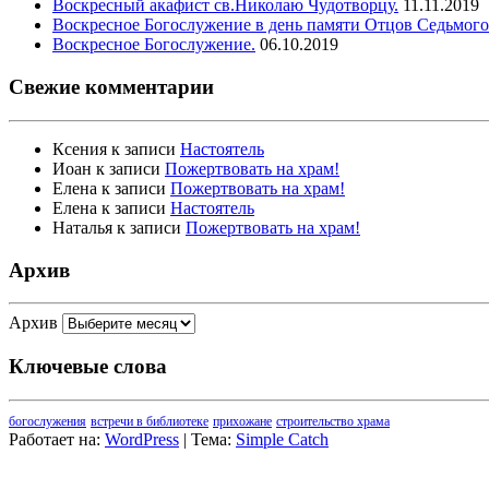
Воскресный акафист св.Николаю Чудотворцу.
11.11.2019
Воскресное Богослужение в день памяти Отцов Седьмого
Воскресное Богослужение.
06.10.2019
Свежие комментарии
Ксения
к записи
Настоятель
Иоан
к записи
Пожертвовать на храм!
Елена
к записи
Пожертвовать на храм!
Елена
к записи
Настоятель
Наталья
к записи
Пожертвовать на храм!
Архив
Архив
Ключевые слова
богослужения
встречи в библиотеке
прихожане
строительство храма
Работает на:
WordPress
| Тема:
Simple Catch