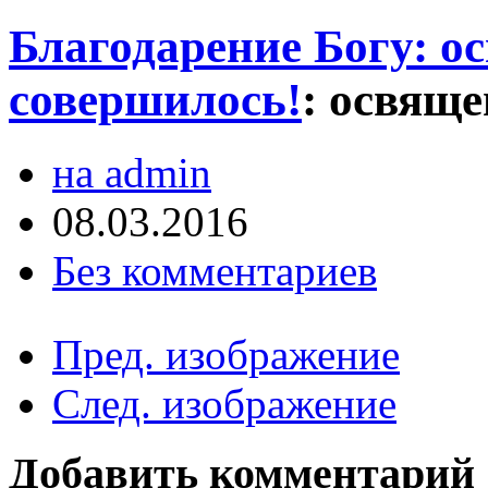
Благодарение Богу: о
совершилось!
:
освяще
на admin
08.03.2016
Без комментариев
Пред. изображение
След. изображение
Добавить комментарий