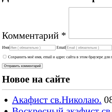
Комментарий
*
Имя
Email
Сохранить моё имя, email и адрес сайта в этом браузере д
Новое на сайте
Акафист св.Николаю.
0
Воскресный акафист св