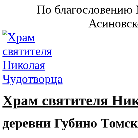
По благословению 
Асиновск
Храм святителя Ни
деревни Губино Томск