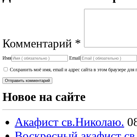
Комментарий
*
Имя
Email
Сохранить моё имя, email и адрес сайта в этом браузере д
Новое на сайте
Акафист св.Николаю.
0
Воскресный акафист св