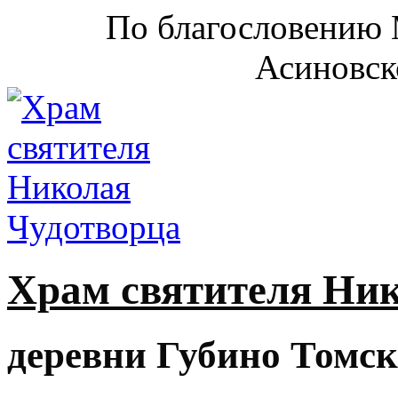
По благословению 
Асиновск
Храм святителя Ни
деревни Губино Томск