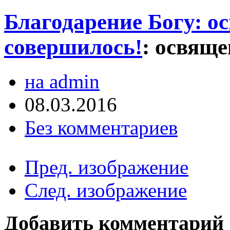
Благодарение Богу: о
совершилось!
:
освяще
на admin
08.03.2016
Без комментариев
Пред. изображение
След. изображение
Добавить комментарий