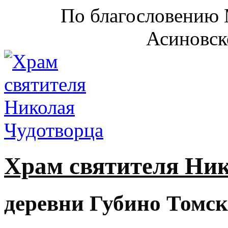
По благословению 
Асиновск
Храм святителя Ни
деревни Губино Томск