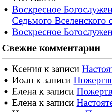
Воскресное Богослужен
Седьмого Вселенского 
Воскресное Богослужен
Свежие комментарии
Ксения
к записи
Настоя
Иоан
к записи
Пожертво
Елена
к записи
Пожертв
Елена
к записи
Настоят