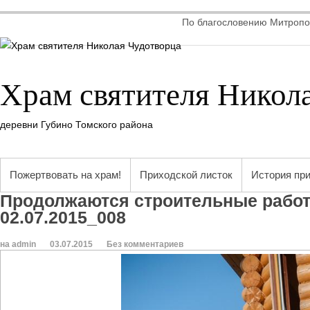
По благословению Митропол
Храм святителя Никол
деревни Губино Томского района
Пожертвовать на храм!
Приходской листок
История пр
Продолжаются строительные работ
02.07.2015_008
на admin
03.07.2015
Без комментариев