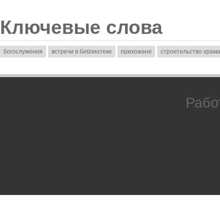
Ключевые слова
богослужения
встречи в библиотеке
прихожане
строительство храм
Рабо