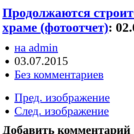
Продолжаются строит
храме (фотоотчет)
:
02
на admin
03.07.2015
Без комментариев
Пред. изображение
След. изображение
Добавить комментарий