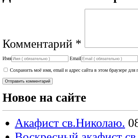
Комментарий
*
Имя
Email
Сохранить моё имя, email и адрес сайта в этом браузере д
Новое на сайте
Акафист св.Николаю.
0
Воскресный акафист св