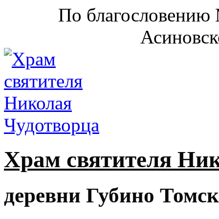
По благословению 
Асиновск
Храм святителя Ни
деревни Губино Томск