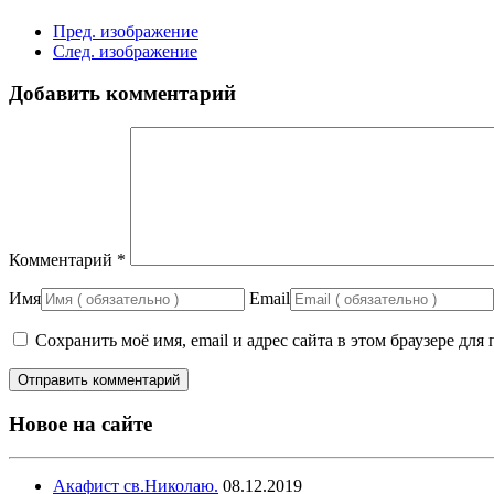
Пред. изображение
След. изображение
Добавить комментарий
Комментарий
*
Имя
Email
Сохранить моё имя, email и адрес сайта в этом браузере д
Новое на сайте
Акафист св.Николаю.
08.12.2019