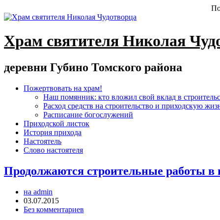
По
Храм святителя Николая Чуд
деревни Губино Томского района
Пожертвовать на храм!
Наш помянник: кто вложил свой вклад в строитель
Расход средств на строительство и приходскую жиз
Расписание богослужений
Приходской листок
История прихода
Настоятель
Слово настоятеля
Продолжаются строительные работы в н
на admin
03.07.2015
Без комментариев