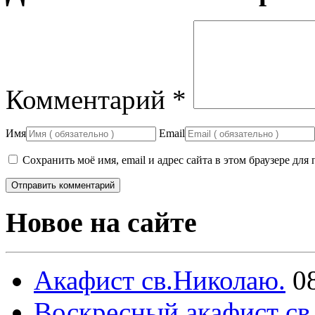
Комментарий
*
Имя
Email
Сохранить моё имя, email и адрес сайта в этом браузере д
Новое на сайте
Акафист св.Николаю.
0
Воскресный акафист св