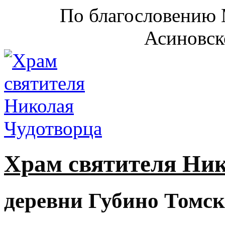
По благословению 
Асиновск
Храм святителя Ни
деревни Губино Томск