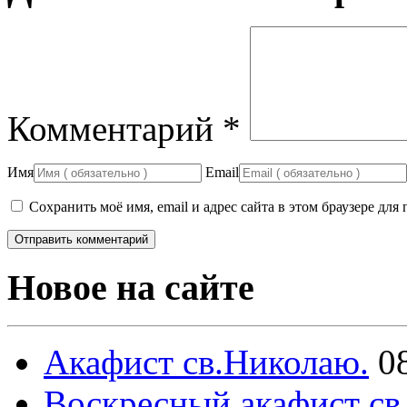
Комментарий
*
Имя
Email
Сохранить моё имя, email и адрес сайта в этом браузере д
Новое на сайте
Акафист св.Николаю.
0
Воскресный акафист св