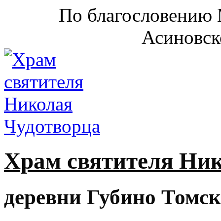
По благословению 
Асиновск
Храм святителя Ни
деревни Губино Томск