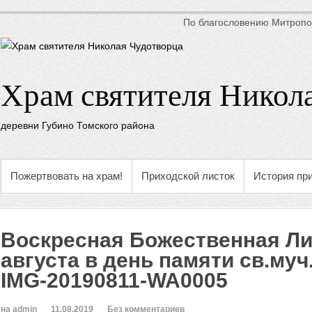
По благословению Митропол
Храм святителя Никол
деревни Губино Томского района
Пожертвовать на храм!
Приходской листок
История пр
Воскресная Божественная Ли
августа в день памяти св.муч
IMG-20190811-WA0005
на admin
11.08.2019
Без комментариев