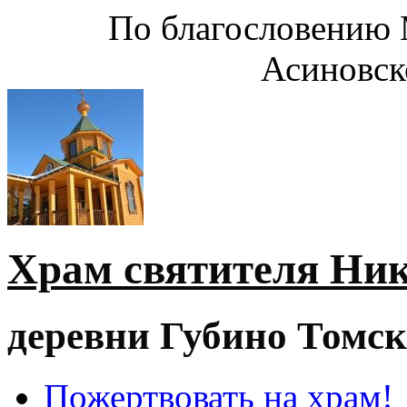
По благословению 
Асиновск
Храм святителя Ни
деревни Губино Томск
Пожертвовать на храм!