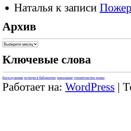
Наталья
к записи
Пожер
Архив
Архив
Ключевые слова
богослужения
встречи в библиотеке
прихожане
строительство храма
Работает на:
WordPress
| 